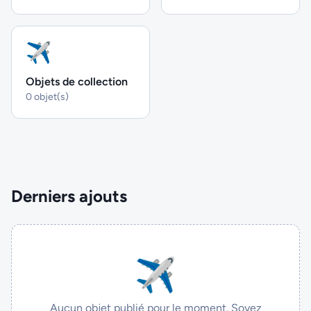
✈
Objets de collection
0 objet(s)
Derniers ajouts
✈
Aucun objet publié pour le moment. Soyez