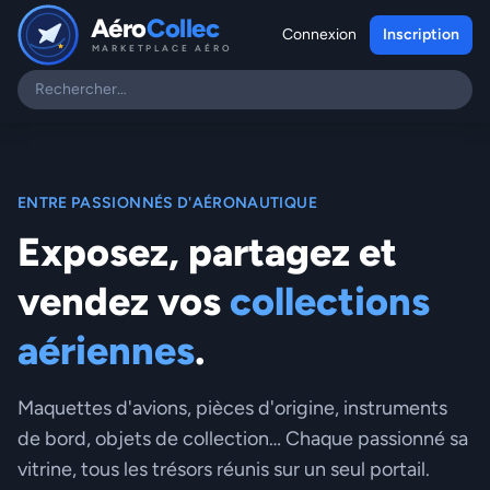
Aéro
Collec
Connexion
Inscription
MARKETPLACE AÉRO
ENTRE PASSIONNÉS D'AÉRONAUTIQUE
Exposez, partagez et
vendez vos
collections
aériennes
.
Maquettes d'avions, pièces d'origine, instruments
de bord, objets de collection… Chaque passionné sa
vitrine, tous les trésors réunis sur un seul portail.